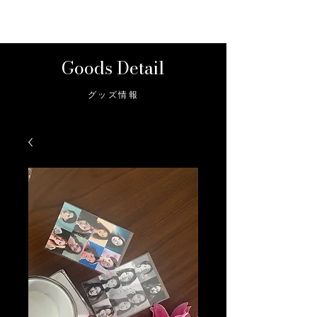
Rujie Official Store
Goods Detail
グッズ情報